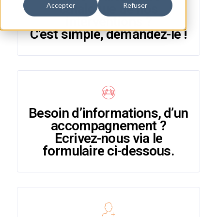
catalogue de nos
Accepter
Refuser
interventions ?
C'est simple, demandez-le !
Besoin d’informations, d’un
accompagnement ?
Ecrivez-nous via le
formulaire ci-dessous.