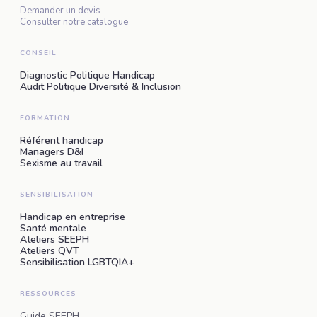
Demander un devis
Consulter notre catalogue
CONSEIL
Diagnostic Politique Handicap
Audit Politique Diversité & Inclusion
FORMATION
Référent handicap
Managers D&I
Sexisme au travail
SENSIBILISATION
Handicap en entreprise
Santé mentale
Ateliers SEEPH
Ateliers QVT
Sensibilisation LGBTQIA+
RESSOURCES
Guide SEEPH