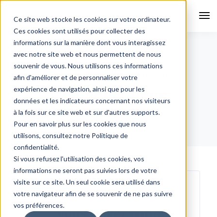
Tog
Ce site web stocke les cookies sur votre ordinateur.
Nav
Ces cookies sont utilisés pour collecter des
informations sur la manière dont vous interagissez
avec notre site web et nous permettent de nous
souvenir de vous. Nous utilisons ces informations
Diversidées
Contactez-nous
afin d'améliorer et de personnaliser votre
expérience de navigation, ainsi que pour les
Contactez-nous
données et les indicateurs concernant nos visiteurs
à la fois sur ce site web et sur d'autres supports.
Pour en savoir plus sur les cookies que nous
utilisons, consultez notre Politique de
confidentialité.
Si vous refusez l'utilisation des cookies, vos
informations ne seront pas suivies lors de votre
visite sur ce site. Un seul cookie sera utilisé dans
votre navigateur afin de se souvenir de ne pas suivre
vos préférences.
Vous voulez notre