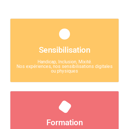
Sensibilisation
Handicap, Inclusion, Mixité.
Nos expériences, nos sensibilisations digitales
ou physiques
Formation