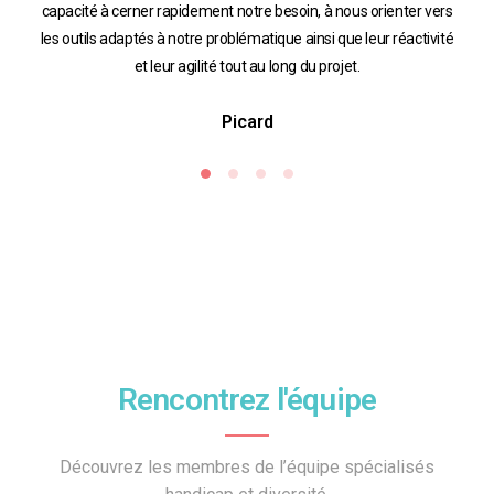
capacité à cerner rapidement notre besoin, à nous orienter vers
un 
les outils adaptés à notre problématique ainsi que leur réactivité
et leur agilité tout au long du projet.
Picard
Rencontrez l'équipe
Découvrez les membres de l’équipe spécialisés