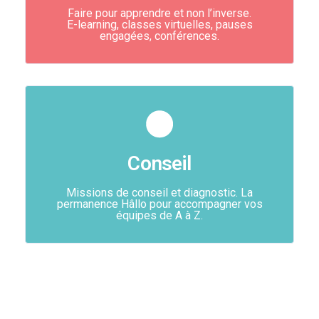
Faire pour apprendre et non l’inverse.
E-learning, classes virtuelles, pauses
engagées, conférences.
Conseil
Missions de conseil et diagnostic. La
permanence Hâllo pour accompagner vos
équipes de A à Z.