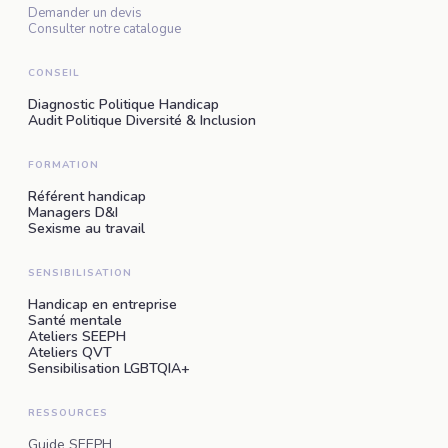
Demander un devis
Consulter notre catalogue
CONSEIL
Diagnostic Politique Handicap
Audit Politique Diversité & Inclusion
FORMATION
Référent handicap
Managers D&I
Sexisme au travail
SENSIBILISATION
Handicap en entreprise
Santé mentale
Ateliers SEEPH
Ateliers QVT
Sensibilisation LGBTQIA+
RESSOURCES
Guide SEEPH