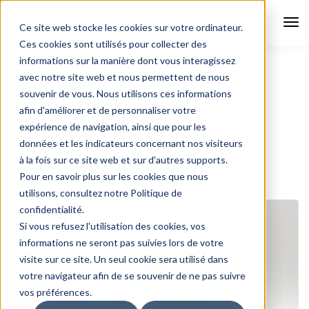
Tog
Ce site web stocke les cookies sur votre ordinateur.
Nav
Ces cookies sont utilisés pour collecter des
informations sur la manière dont vous interagissez
avec notre site web et nous permettent de nous
Diversidées
La boutique
7 familles égalité
souvenir de vous. Nous utilisons ces informations
femmes/hommes
afin d'améliorer et de personnaliser votre
La boutique
expérience de navigation, ainsi que pour les
données et les indicateurs concernant nos visiteurs
à la fois sur ce site web et sur d'autres supports.
Pour en savoir plus sur les cookies que nous
utilisons, consultez notre Politique de
confidentialité.
Si vous refusez l'utilisation des cookies, vos
informations ne seront pas suivies lors de votre
visite sur ce site. Un seul cookie sera utilisé dans
votre navigateur afin de se souvenir de ne pas suivre
vos préférences.