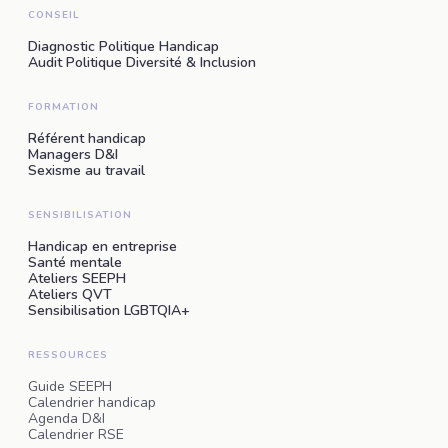
CONSEIL
Diagnostic Politique Handicap
Audit Politique Diversité & Inclusion
FORMATION
Référent handicap
Managers D&I
Sexisme au travail
SENSIBILISATION
Handicap en entreprise
Santé mentale
Ateliers SEEPH
Ateliers QVT
Sensibilisation LGBTQIA+
RESSOURCES
Guide SEEPH
Calendrier handicap
Agenda D&I
Calendrier RSE