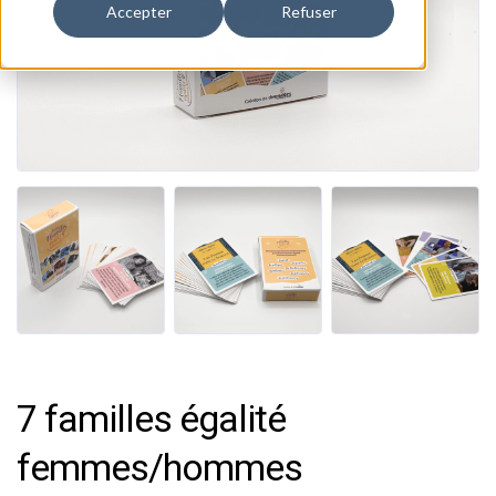
Accepter
Refuser
7 familles égalité
femmes/hommes