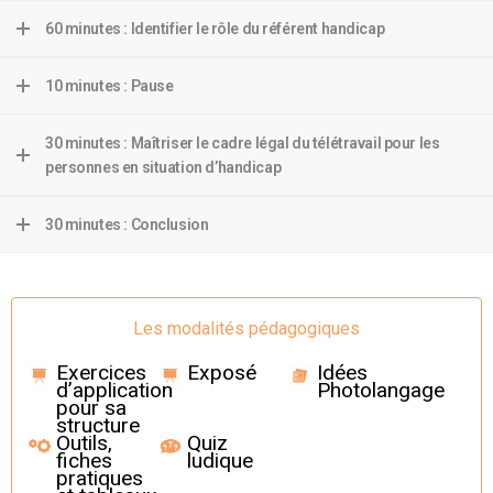
60 minutes : Identifier le rôle du référent handicap
10 minutes : Pause
30 minutes : Maîtriser le cadre légal du télétravail pour les
personnes en situation d’handicap
30 minutes : Conclusion
Les modalités pédagogiques
Exercices
Exposé
Idées
d’application
Photolangage
pour sa
structure
Outils,
Quiz
fiches
ludique
pratiques