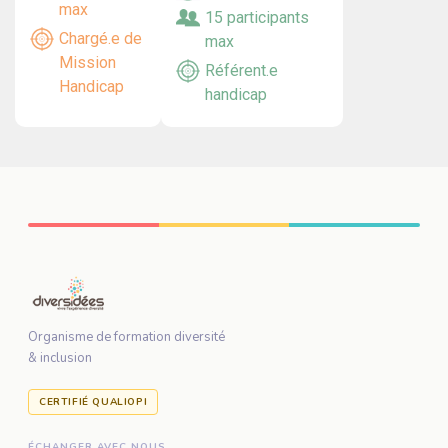
max
15 participants
Chargé.e de
max
Mission
Référent.e
Handicap
handicap
Organisme de formation diversité
& inclusion
CERTIFIÉ QUALIOPI
ÉCHANGER AVEC NOUS