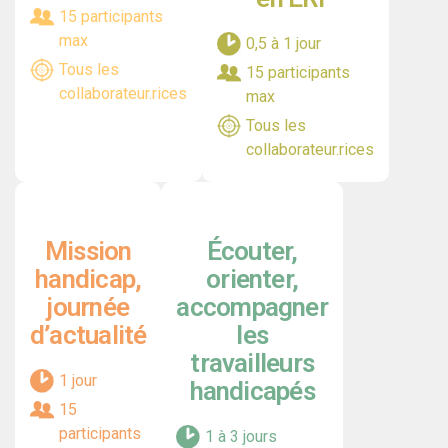
15 participants
max
0,5 à 1 jour
Tous les
15 participants
collaborateur.rices
max
Tous les
collaborateur.rices
Mission
Écouter,
handicap,
orienter,
journée
accompagner
d’actualité
les
travailleurs
1 jour
handicapés
15
participants
1 à 3 jours