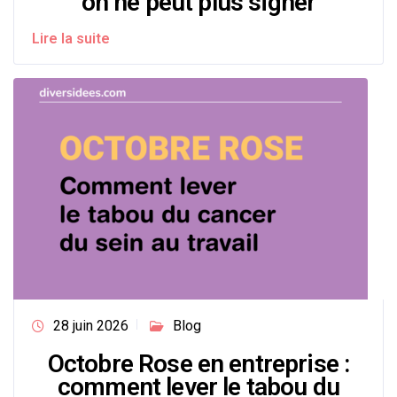
on ne peut plus signer
Lire la suite
28 juin 2026
Blog
Octobre Rose en entreprise :
comment lever le tabou du