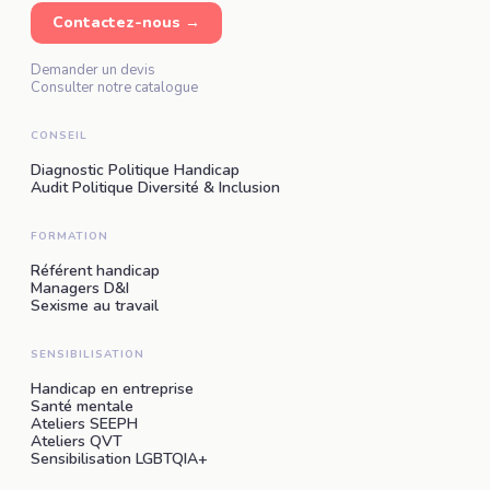
Contactez-nous →
Demander un devis
Consulter notre catalogue
CONSEIL
Diagnostic Politique Handicap
Audit Politique Diversité & Inclusion
FORMATION
Référent handicap
Managers D&I
Sexisme au travail
SENSIBILISATION
Handicap en entreprise
Santé mentale
Ateliers SEEPH
Ateliers QVT
Sensibilisation LGBTQIA+