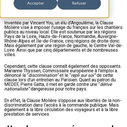
Accepter
Refuser
La Clause Molière divise
Inventée par Vincent You, un élu d’Angoulême, la Clause
Molière vise à imposer l’usage du français sur les chantiers
publics au niveau local. Elle est soutenue par les régions
Pays de la Loire, Hauts-de-France, Normandie, Auvergne-
Rhône-Alpes et Île-de-France, cinq régions de droite donc.
Mais également par une région de gauche, le Centre Val-de-
Loire. Ainsi que par cinq départements et de nombreuses
villes.
Cependant, cette clause connaît également des opposants.
Marianne Thyssen, Commissaire européenne à l’emploi a
dénoncé la “
discrimination”
et le “
repli sur soi”
de cette
clause lors d’un entretien au Parisien. Quant au patron du
MEDEF, Pierre Gatta, il met en garde contre une “
dérive
nationaliste”
dangereuse pour notre pays.
En effet, la Clause Molière s’oppose aux libertés de la non-
discrimination dans l’accès à la commande publique. Mais
également à la libre circulation des voyageurs et à la libre
prestation de services.