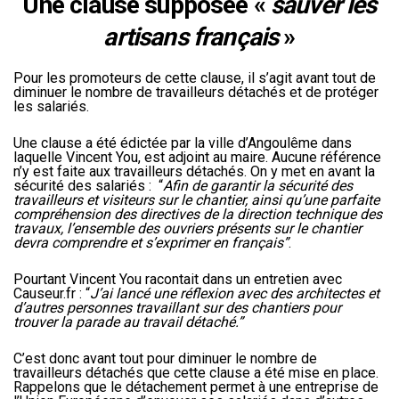
Une clause supposée «
sauver les
artisans français
»
Pour les promoteurs de cette clause, il s’agit avant tout de
diminuer le nombre de travailleurs détachés et de protéger
les salariés.
Une clause a été édictée par la ville d’Angoulême dans
laquelle Vincent You, est adjoint au maire. Aucune référence
n’y est faite aux travailleurs détachés. On y met en avant la
sécurité des salariés : “
Afin de garantir la sécurité des
travailleurs et visiteurs sur le chantier, ainsi qu’une parfaite
compréhension des directives de la direction technique des
travaux, l’ensemble des ouvriers présents sur le chantier
devra comprendre et s’exprimer en français”
.
Pourtant Vincent You racontait dans un entretien avec
Causeur.fr : “
J’ai lancé une réflexion avec des architectes et
d’autres personnes travaillant sur des chantiers pour
trouver la parade au travail détaché.”
C’est donc avant tout pour diminuer le nombre de
travailleurs détachés que cette clause a été mise en place.
Rappelons que le détachement permet à une entreprise de