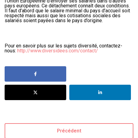
l’Union Européenne d’envoyer ses salariés dans d’autres
pays européens. Ce détachement connaît deux conditions.
Il faut d’abord que le salaire minimal du pays d’accueil soit
respecté mais aussi que les cotisations sociales des
salariés soient payées dans le pays d’origine.
Pour en savoir plus sur les sujets diversité, contactez-
nous:
http://www.diversidees.com/contact/
Précédent