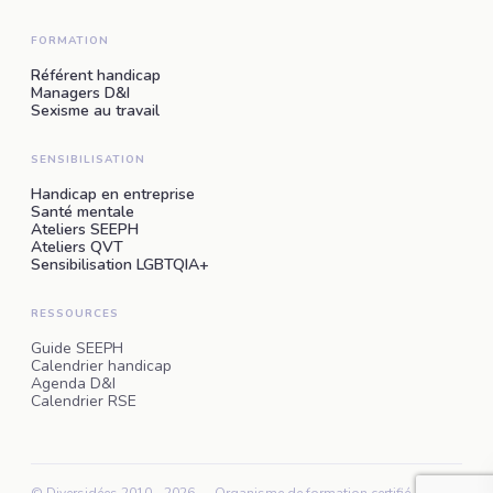
FORMATION
Référent handicap
Managers D&I
Sexisme au travail
SENSIBILISATION
Handicap en entreprise
Santé mentale
Ateliers SEEPH
Ateliers QVT
Sensibilisation LGBTQIA+
RESSOURCES
Guide SEEPH
Calendrier handicap
Agenda D&I
Calendrier RSE