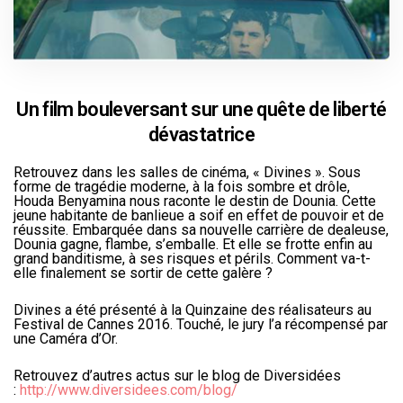
Un film bouleversant sur une quête de liberté
dévastatrice
Retrouvez dans les salles de cinéma, « Divines ». Sous
forme de tragédie moderne, à la fois sombre et drôle,
Houda Benyamina nous raconte le destin de Dounia. Cette
jeune habitante de banlieue a soif en effet de pouvoir et de
réussite. Embarquée dans sa nouvelle carrière de dealeuse,
Dounia gagne, flambe, s’emballe. Et elle se frotte enfin au
grand banditisme, à ses risques et périls. Comment va-t-
elle finalement se sortir de cette galère ?
Divines a été présenté à la Quinzaine des réalisateurs au
Festival de Cannes 2016. Touché, le jury l’a récompensé par
une Caméra d’Or.
Retrouvez d’autres actus sur le blog de Diversidées
:
http://www.diversidees.com/blog/