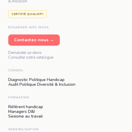
& inclusion
CERTIFIÉ QUALIOPI
ÉCHANGER AVEC NOUS
Contactez-nous →
Demander un devis
Consulter notre catalogue
CONSEIL
Diagnostic Politique Handicap
Audit Politique Diversité & Inclusion
FORMATION
Référent handicap
Managers D&I
Sexisme au travail
SENSIBILISATION